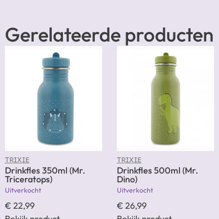
Gerelateerde producten
TRIXIE
TRIXIE
Drinkfles 350ml (Mr.
Drinkfles 500ml (Mr.
Triceratops)
Dino)
Uitverkocht
Uitverkocht
€
22,99
€
26,99
Bekijk product
Bekijk product