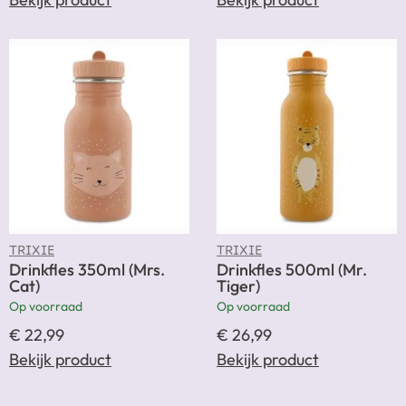
TRIXIE
TRIXIE
Drinkfles 350ml (Mrs.
Drinkfles 500ml (Mr.
Cat)
Tiger)
Op voorraad
Op voorraad
€
22,99
€
26,99
Bekijk product
Bekijk product