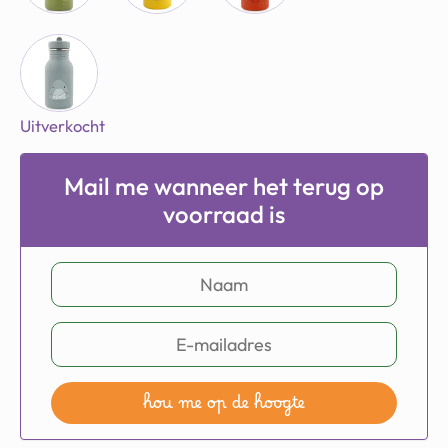
Uitverkocht
Mail me wanneer het terug op
voorraad is
hou me op de hoogte