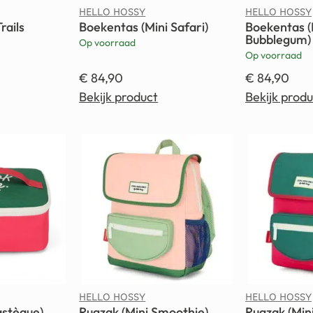
HELLO HOSSY
HELLO HOSSY
rails
Boekentas (Mini Safari)
Boekentas (
Bubblegum)
Op voorraad
Op voorraad
€
84,90
€
84,90
Bekijk product
Bekijk produ
HELLO HOSSY
HELLO HOSSY
astèque)
Rugzak (Mini Smoothie)
Rugzak (Min