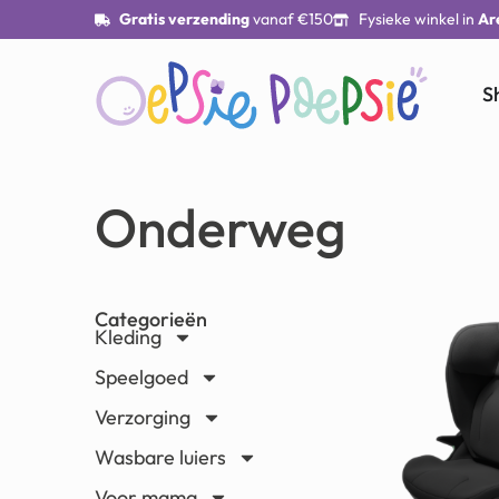
Gratis verzending
vanaf €150
Fysieke winkel in
Ar
S
Onderweg
Categorieën
Kleding
Speelgoed
Verzorging
Wasbare luiers
Voor mama