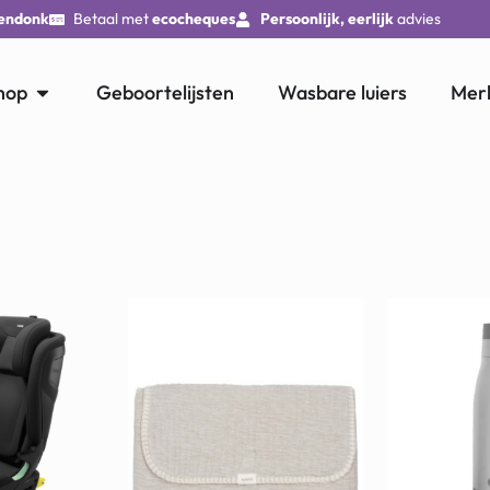
endonk
Betaal met
ecocheques
Persoonlijk, eerlijk
advies
hop
Geboortelijsten
Wasbare luiers
Mer