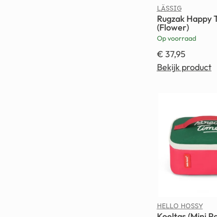
LÄSSIG
Rugzak Happy T
(Flower)
Op voorraad
€
37,95
Bekijk product
HELLO HOSSY
Koeltas (Mini P