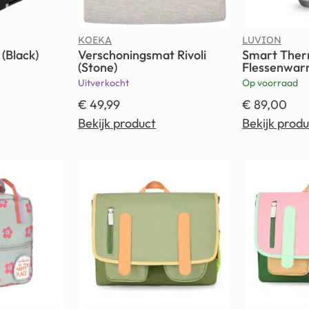
KOEKA
LUVION
(Black)
Verschoningsmat Rivoli
Smart Ther
(Stone)
Flessenwar
Uitverkocht
Op voorraad
€
49,99
€
89,00
Bekijk product
Bekijk produ