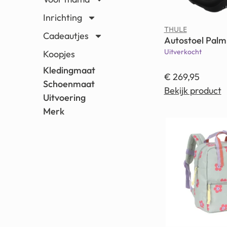
Inrichting
THULE
Cadeautjes
Autostoel Palm 
Uitverkocht
Koopjes
Kledingmaat
€
269,95
Schoenmaat
Bekijk product
Uitvoering
Merk