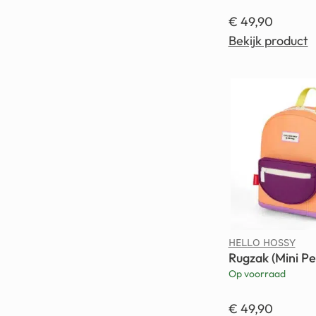
€
49,90
Bekijk product
HELLO HOSSY
Rugzak (Mini P
Op voorraad
€
49,90