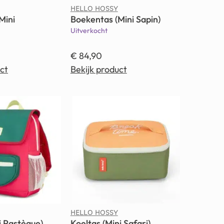
HELLO HOSSY
Mini
Boekentas (Mini Sapin)
Uitverkocht
€
84,90
ct
Bekijk product
HELLO HOSSY
i Pastèque)
Koeltas (Mini Safari)