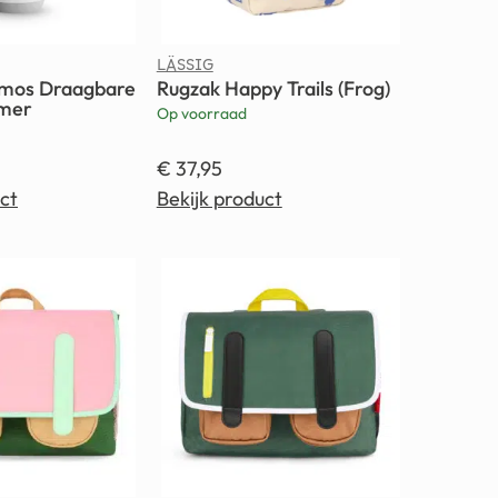
LÄSSIG
mos Draagbare
Rugzak Happy Trails (Frog)
mer
Op voorraad
€
37,95
ct
Bekijk product