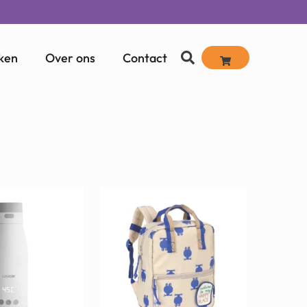
ken
Over ons
Contact