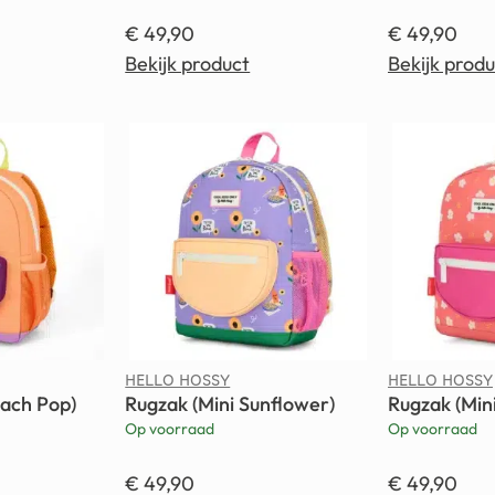
€
49,90
€
49,90
Bekijk product
Bekijk produ
HELLO HOSSY
HELLO HOSSY
each Pop)
Rugzak (Mini Sunflower)
Rugzak (Min
Op voorraad
Op voorraad
€
49,90
€
49,90