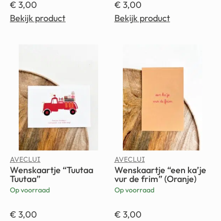
€
3,00
€
3,00
Bekijk product
Bekijk product
AVECLUI
AVECLUI
Wenskaartje “Tuutaa
Wenskaartje “een ka’je
Tuutaa”
vur de frim” (Oranje)
Op voorraad
Op voorraad
€
3,00
€
3,00