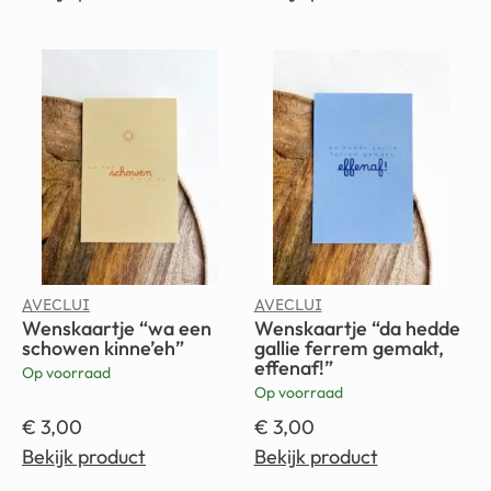
AVECLUI
AVECLUI
Wenskaartje “wa een
Wenskaartje “da hedde
schowen kinne’eh”
gallie ferrem gemakt,
effenaf!”
Op voorraad
Op voorraad
€
3,00
€
3,00
Bekijk product
Bekijk product