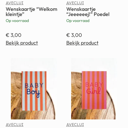
AVECLUI
AVECLUI
Wenskaartje “Welkom
Wenskaartje
kleintje”
“Jeeeeeej!” Poedel
Op voorraad
Op voorraad
€
3,00
€
3,00
Bekijk product
Bekijk product
AVECLUI
AVECLUI