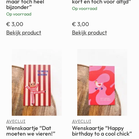
maar toch heel
kort en toch voor altijd”
bijzonder”
Op voorraad
Op voorraad
€
3,00
€
3,00
Bekijk product
Bekijk product
AVECLUI
AVECLUI
Wenskaartje “Dat
Wenskaartje “Happy
moeten we vieren!”
birthday to a cool chick”