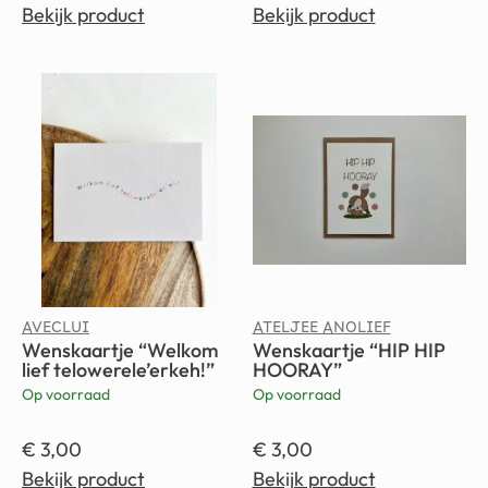
Bekijk product
Bekijk product
AVECLUI
ATELJEE ANOLIEF
Wenskaartje “Welkom
Wenskaartje “HIP HIP
lief telowerele’erkeh!”
HOORAY”
Op voorraad
Op voorraad
€
3,00
€
3,00
Bekijk product
Bekijk product