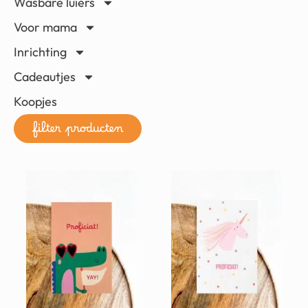
Wasbare luiers
Voor mama
Inrichting
Cadeautjes
Koopjes
filter producten