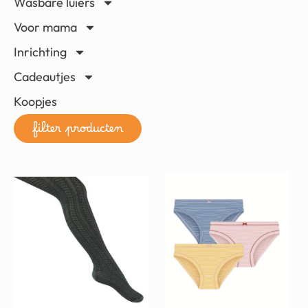
Wasbare luiers
Voor mama
Inrichting
Cadeautjes
Koopjes
filter producten