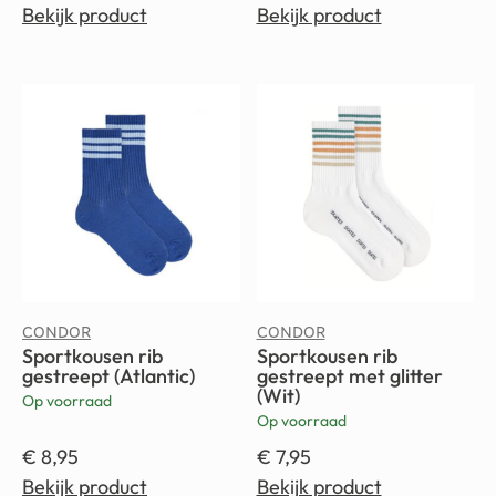
Bekijk product
Bekijk product
CONDOR
CONDOR
Sportkousen rib
Sportkousen rib
gestreept (Atlantic)
gestreept met glitter
(Wit)
Op voorraad
Op voorraad
€
8,95
€
7,95
Bekijk product
Bekijk product