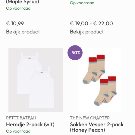
(Maple Syrup)
Op voorraad
Op voorraad
€
10,99
€
19,00
-
€
22,00
Bekijk product
Bekijk product
-50%
PETIT BATEAU
THE NEW CHAPTER
Hemdje 2-pack (wit)
Sokken Vesper 2-pack
(Honey Peach)
Op voorraad