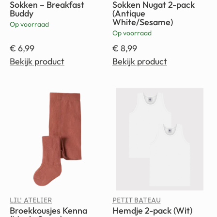
Sokken – Breakfast
Sokken Nugat 2-pack
Buddy
(Antique
White/Sesame)
Op voorraad
Op voorraad
€
6,99
€
8,99
Bekijk product
Bekijk product
LIL' ATELIER
PETIT BATEAU
Broekkousjes Kenna
Hemdje 2-pack (Wit)