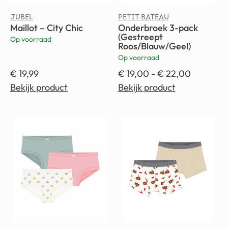
JUBEL
PETIT BATEAU
Maillot – City Chic
Onderbroek 3-pack
(Gestreept
Op voorraad
Roos/Blauw/Geel)
Op voorraad
€
19,99
€
19,00
-
€
22,00
Bekijk product
Bekijk product