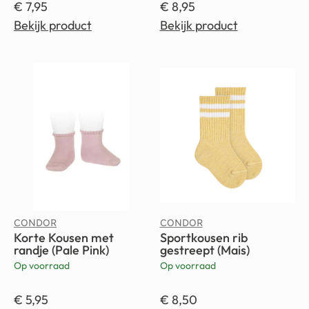
€
7,95
€
8,95
Bekijk product
Bekijk product
CONDOR
CONDOR
Korte Kousen met
Sportkousen rib
randje (Pale Pink)
gestreept (Mais)
Op voorraad
Op voorraad
€
5,95
€
8,50