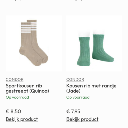
CONDOR
CONDOR
Sportkousen rib
Kousen rib met randje
gestreept (Quinoa)
(Jade)
Op voorraad
Op voorraad
€
8,50
€
7,95
Bekijk product
Bekijk product