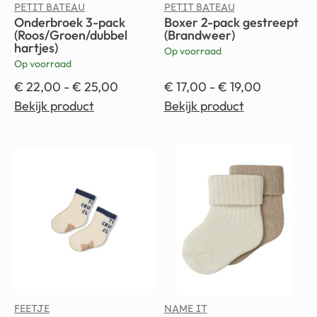
PETIT BATEAU
PETIT BATEAU
Onderbroek 3-pack
Boxer 2-pack gestreept
(Roos/Groen/dubbel
(Brandweer)
hartjes)
Op voorraad
Op voorraad
€
22,00
-
€
25,00
€
17,00
-
€
19,00
Bekijk product
Bekijk product
FEETJE
NAME IT