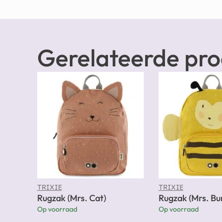
Gerelateerde pr
TRIXIE
TRIXIE
Rugzak (Mrs. Cat)
Rugzak (Mrs. B
Op voorraad
Op voorraad