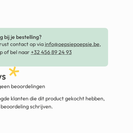
 bij je bestelling?
ust contact op via
info@oepsiepoepsie.be
,
 of bel naar
+32 456 89 24 93
ws
 geen beoordelingen
ogde klanten die dit product gekocht hebben,
beoordeling schrijven.