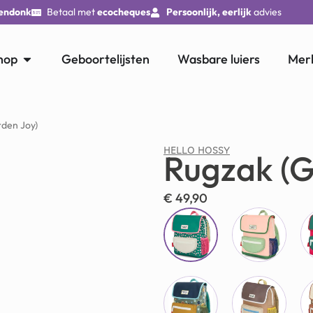
endonk
Betaal met
ecocheques
Persoonlijk, eerlijk
advies
hop
Geboortelijsten
Wasbare luiers
Mer
rden Joy)
HELLO HOSSY
Rugzak (G
€
49,90