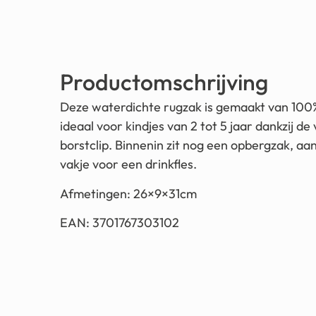
Productomschrijving
Deze waterdichte rugzak is gemaakt van 100% 
ideaal voor kindjes van 2 tot 5 jaar dankzij d
borstclip. Binnenin zit nog een opbergzak, aan
vakje voor een drinkfles.
Afmetingen: 26×9×31cm
EAN: 3701767303102