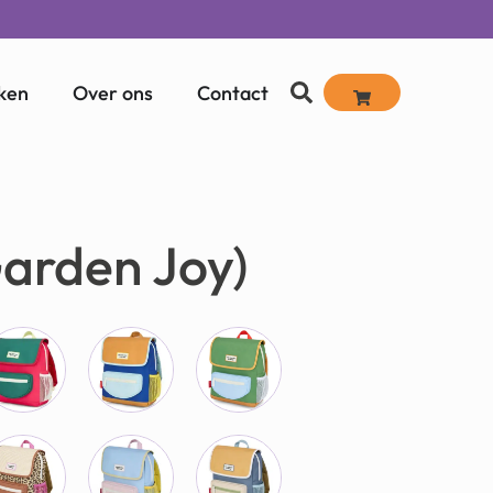
ken
Over ons
Contact
arden Joy)