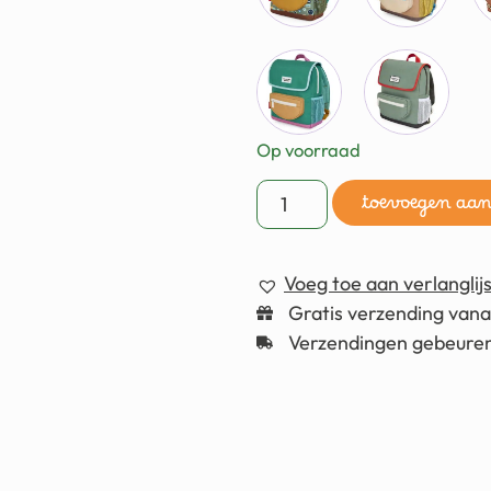
Op voorraad
toevoegen aa
Voeg toe aan verlanglijs
Gratis verzending van
Verzendingen gebeuren