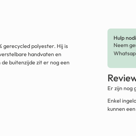
Hulp nodig
Neem ger
gerecycled polyester. Hij is
Whatsapp
e verstelbare handvaten en
 de buitenzijde zit er nog een
Revie
Er zijn nog
Enkel ingel
kunnen een 