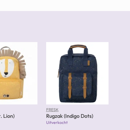
FRESK
. Lion)
Rugzak (Indigo Dots)
Uitverkocht