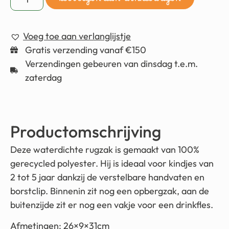
toevoegen aan winkelwagen
Voeg toe aan verlanglijstje
Gratis verzending vanaf €150
Verzendingen gebeuren van dinsdag t.e.m.
zaterdag
Productomschrijving
Deze waterdichte rugzak is gemaakt van 100%
gerecycled polyester. Hij is ideaal voor kindjes van
2 tot 5 jaar dankzij de verstelbare handvaten en
borstclip. Binnenin zit nog een opbergzak, aan de
buitenzijde zit er nog een vakje voor een drinkfles.
Afmetingen: 26×9×31cm