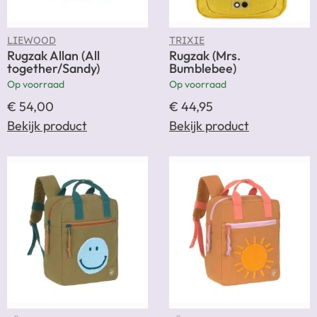
LIEWOOD
TRIXIE
Rugzak Allan (All
Rugzak (Mrs.
together/Sandy)
Bumblebee)
Op voorraad
Op voorraad
€
54,00
€
44,95
Bekijk product
Bekijk product