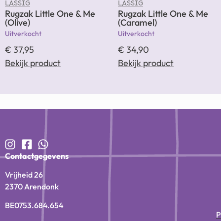
LÄSSIG
LÄSSIG
Rugzak Little One & Me
Rugzak Little One & Me
(Olive)
(Caramel)
Uitverkocht
Uitverkocht
€
37,95
€
34,90
Bekijk product
Bekijk product
Contactgegevens
Vrijheid 26
2370 Arendonk
BE0753.684.654
P