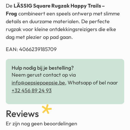
De
LÄSSIG Square Rugzak Happy Trails –
Frog
combineert een speels ontwerp met slimme
details en duurzame materialen. De perfecte
rugzak voor kleine ontdekkingsreizigers die elke
dag met plezier op pad gaan.
EAN: 4066239185709
Hulp nodig bij je bestelling?
Neem gerust contact op via
info@oepsiepoepsie.be
, Whatsapp of bel naar
+32 456 89 24 93
Reviews
Er zijn nog geen beoordelingen