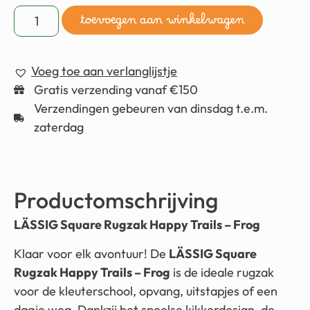
toevoegen aan winkelwagen
Voeg toe aan verlanglijstje
Gratis verzending vanaf €150
Verzendingen gebeuren van dinsdag t.e.m.
zaterdag
Productomschrijving
LÄSSIG Square Rugzak Happy Trails – Frog
Klaar voor elk avontuur! De
LÄSSIG Square
Rugzak Happy Trails – Frog
is de ideale rugzak
voor de kleuterschool, opvang, uitstapjes of een
dagje weg. Dankzij het speelse kikkerdesign, de