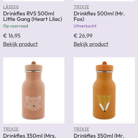
LÄSSIG
TRIXIE
Drinkfles RVS 500ml
Drinkfles 500ml (Mr.
Little Gang (Heart Lilac)
Fox)
Op voorraad
Uitverkocht
€
16,95
€
26,99
Bekijk product
Bekijk product
TRIXIE
TRIXIE
Drinkfles 350ml (Mrs.
Drinkfles 350ml (Mr.