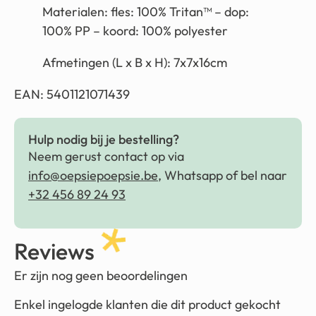
Materialen: fles: 100% Tritan™ – dop:
100% PP – koord: 100% polyester
Afmetingen (L x B x H): 7x7x16cm
EAN: 5401121071439
Hulp nodig bij je bestelling?
Neem gerust contact op via
info@oepsiepoepsie.be
, Whatsapp of bel naar
+32 456 89 24 93
Reviews
Er zijn nog geen beoordelingen
Enkel ingelogde klanten die dit product gekocht