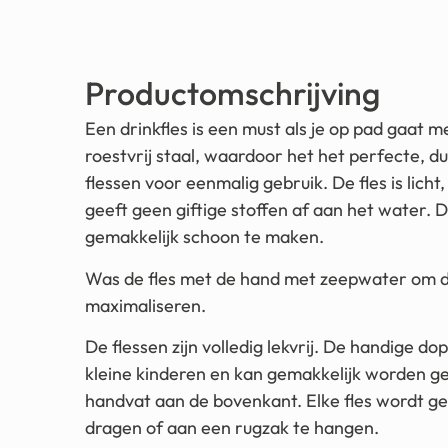
Productomschrijving
Een drinkfles is een must als je op pad gaat 
roestvrij staal, waardoor het het perfecte, du
flessen voor eenmalig gebruik. De fles is lich
geeft geen giftige stoffen af ​​aan het water. D
gemakkelijk schoon te maken.
Was de fles met de hand met zeepwater om de
maximaliseren.
De flessen zijn volledig lekvrij. De handige d
kleine kinderen en kan gemakkelijk worden ge
handvat aan de bovenkant. Elke fles wordt ge
dragen of aan een rugzak te hangen.