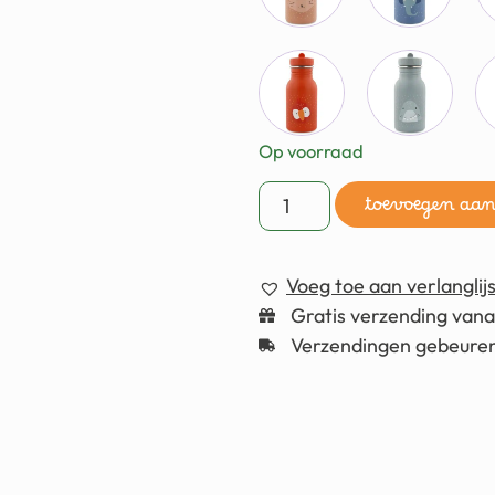
Op voorraad
toevoegen aa
Voeg toe aan verlanglijs
Gratis verzending van
Verzendingen gebeuren