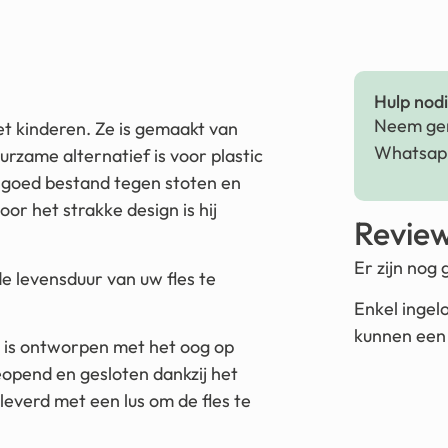
Hulp nodig
Neem ger
met kinderen. Ze is gemaakt van
Whatsapp
urzame alternatief is voor plastic
t, goed bestand tegen stoten en
oor het strakke design is hij
Revie
Er zijn nog
 levensduur van uw fles te
Enkel ingel
kunnen een 
op is ontworpen met het oog op
opend en gesloten dankzij het
leverd met een lus om de fles te