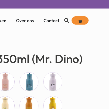
ken
Over ons
Contact
350ml (Mr. Dino)