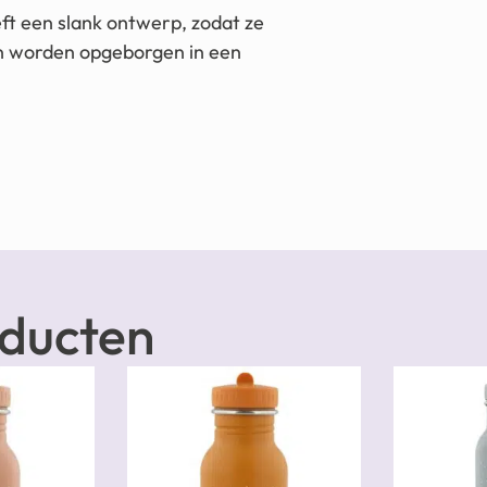
eft een slank ontwerp, zodat ze
an worden opgeborgen in een
oducten