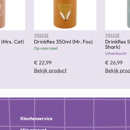
TRIXIE
TRIXIE
 (Mrs. Cat)
Drinkfles 350ml (Mr. Fox)
Drinkfles 
Shark)
Op voorraad
Uitverkocht
€
22,99
€
26,99
Bekijk product
Bekijk pro
n
Klantenservice
Mijn account