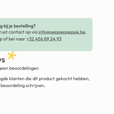
 bij je bestelling?
ust contact op via
info@oepsiepoepsie.be
,
 of bel naar
+32 456 89 24 93
ws
 geen beoordelingen
ogde klanten die dit product gekocht hebben,
beoordeling schrijven.