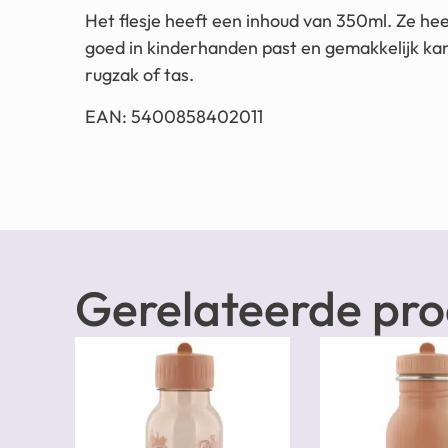
Het flesje heeft een inhoud van 350ml. Ze he
goed in kinderhanden past en gemakkelijk k
rugzak of tas.
EAN: 5400858402011
Gerelateerde pr