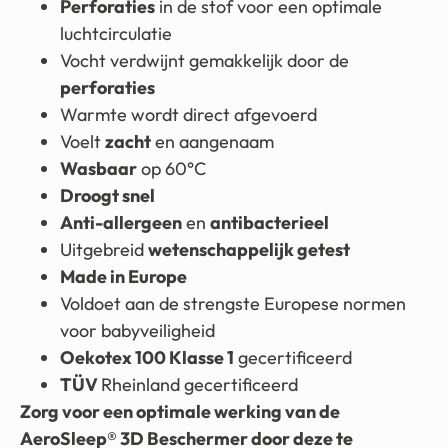
Perforaties
in de stof voor een optimale
luchtcirculatie
Vocht verdwijnt gemakkelijk door de
perforaties
Warmte wordt direct afgevoerd
Voelt
zacht
en aangenaam
Wasbaar
op 60°C
Droogt snel
Anti-allergeen
en
antibacterieel
Uitgebreid
wetenschappelijk getest
Made in Europe
Voldoet aan de strengste Europese normen
voor babyveiligheid
Oekotex 100 Klasse 1
gecertificeerd
TÜV
Rheinland gecertificeerd
Zorg voor een optimale werking van de
AeroSleep® 3D Beschermer door deze te