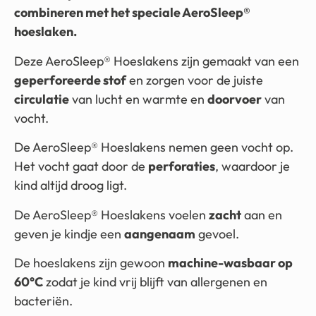
combineren met het speciale AeroSleep®
hoeslaken.
Deze AeroSleep® Hoeslakens zijn gemaakt van een
geperforeerde stof
en zorgen voor de juiste
circulatie
van lucht en warmte en
doorvoer
van
vocht.
De AeroSleep® Hoeslakens nemen geen vocht op.
Het vocht gaat door de
perforaties
, waardoor je
kind altijd droog ligt.
De AeroSleep® Hoeslakens voelen
zacht
aan en
geven je kindje een
aangenaam
gevoel.
De hoeslakens zijn gewoon
machine-wasbaar op
60°C
zodat je kind vrij blijft van allergenen en
bacteriën.