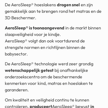
De AeroSleep® hoeslakens
drogen snel
en zijn
gemakkelijk aan te brengen rond het matras en de
3D Beschermer.
AeroSleep® is toonaangevend
in de markt binnen
slaapveiligheid voor je kindje.
AeroSleep® volgt dan ook voortdurend de
strengste normen en richtlijnen binnen de
babysector.
De AeroSleep® technologie werd zeer grondig
wetenschappelijk getest
bij onafhankelijke
onderzoekscentra om de beschermende
kenmerken voor kind, matras en hoeslaken te
garanderen.
Om kwaliteit en veiligheid continu te kunnen
controleren,
produceert
AeroSleep® bewust
in