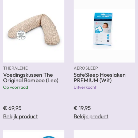
THERALINE
AEROSLEEP
Voedingskussen The
SafeSleep Hoeslaken
Original Bamboo (Leo)
PREMIUM (Wit)
Op voorraad
Uitverkocht
€
69,95
€
19,95
Bekijk product
Bekijk product