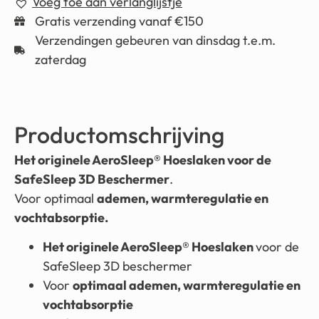
Voeg toe aan verlanglijstje
Gratis verzending vanaf €150
Verzendingen gebeuren van dinsdag t.e.m.
zaterdag
Productomschrijving
Het originele AeroSleep® Hoeslaken voor de
SafeSleep 3D Beschermer
.
Voor optimaal
ademen, warmteregulatie en
vochtabsorptie.
Het originele AeroSleep® Hoeslaken
voor de
SafeSleep 3D beschermer
Voor
optimaal ademen, warmteregulatie en
vochtabsorptie