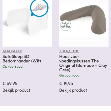
AEROSLEEP
THERALINE
SafeSleep 3D
Hoes voor
Bedomrander (Wit)
voedingskussen The
Original (Bamboe – Clay
Op voorraad
Grey)
Op voorraad
€
69,95
€
19,95
Bekijk product
Bekijk product