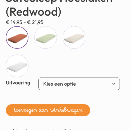
(Redwood)
€
14,95
-
€
21,95
Uitvoering
toevoegen aan winkelwagen