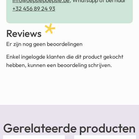
info@oepsiepoepsie.be
, Whatsapp of bel naar
+32 456 89 24 93
Reviews
Er zijn nog geen beoordelingen
Enkel ingelogde klanten die dit product gekocht
hebben, kunnen een beoordeling schrijven.
Gerelateerde producten