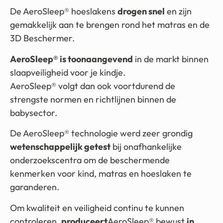
De AeroSleep® hoeslakens
drogen snel
en zijn
gemakkelijk aan te brengen rond het matras en de
3D Beschermer.
AeroSleep® is toonaangevend
in de markt binnen
slaapveiligheid voor je kindje.
AeroSleep® volgt dan ook voortdurend de
strengste normen en richtlijnen binnen de
babysector.
De AeroSleep® technologie werd zeer grondig
wetenschappelijk getest
bij onafhankelijke
onderzoekscentra om de beschermende
kenmerken voor kind, matras en hoeslaken te
garanderen.
Om kwaliteit en veiligheid continu te kunnen
controleren,
produceert
AeroSleep® bewust
in