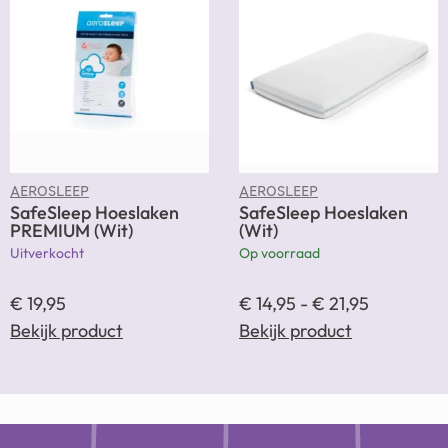
AEROSLEEP
AEROSLEEP
SafeSleep Hoeslaken
SafeSleep Hoeslaken
PREMIUM (Wit)
(Wit)
Uitverkocht
Op voorraad
€
19,95
€
14,95
-
€
21,95
Bekijk product
Bekijk product