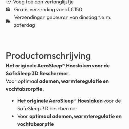
Voeg toe aan verlanglijstje
Gratis verzending vanaf €150
Verzendingen gebeuren van dinsdag t.e.m.
zaterdag
Productomschrijving
Het originele AeroSleep® Hoeslaken voor de
SafeSleep 3D Beschermer
.
Voor optimaal
ademen, warmteregulatie en
vochtabsorptie.
Het originele AeroSleep® Hoeslaken
voor de
SafeSleep 3D beschermer
Voor
optimaal ademen, warmteregulatie en
vochtabsorptie