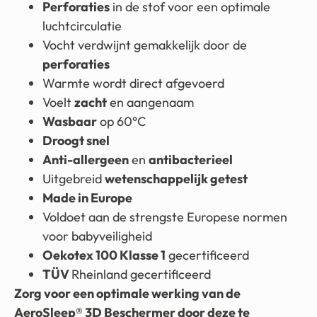
Perforaties
in de stof voor een optimale
luchtcirculatie
Vocht verdwijnt gemakkelijk door de
perforaties
Warmte wordt direct afgevoerd
Voelt
zacht
en aangenaam
Wasbaar
op 60°C
Droogt snel
Anti-allergeen
en
antibacterieel
Uitgebreid
wetenschappelijk getest
Made in Europe
Voldoet aan de strengste Europese normen
voor babyveiligheid
Oekotex 100 Klasse 1
gecertificeerd
TÜV
Rheinland gecertificeerd
Zorg voor een optimale werking van de
AeroSleep® 3D Beschermer door deze te