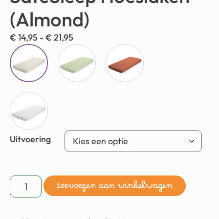
(Almond)
€
14,95
-
€
21,95
Uitvoering
toevoegen aan winkelwagen