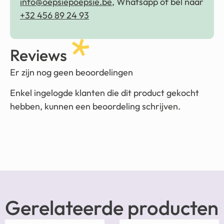
info@oepsiepoepsie.be
, Whatsapp of bel naar
+32 456 89 24 93
Reviews
Er zijn nog geen beoordelingen
Enkel ingelogde klanten die dit product gekocht
hebben, kunnen een beoordeling schrijven.
Gerelateerde producten