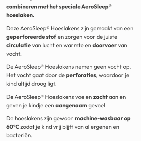
combineren met het speciale AeroSleep®
hoeslaken.
Deze AeroSleep® Hoeslakens zijn gemaakt van een
geperforeerde stof
en zorgen voor de juiste
circulatie
van lucht en warmte en
doorvoer
van
vocht.
De AeroSleep® Hoeslakens nemen geen vocht op.
Het vocht gaat door de
perforaties
, waardoor je
kind altijd droog ligt.
De AeroSleep® Hoeslakens voelen
zacht
aan en
geven je kindje een
aangenaam
gevoel.
De hoeslakens zijn gewoon
machine-wasbaar op
60°C
zodat je kind vrij blijft van allergenen en
bacteriën.