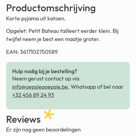
Productomschrijving
Korte pyjama uit katoen.
Opgelet: Petit Bateau tailleert eerder klein. Bij
twijfel neem je best een maatje groter.
EAN: 3617102750589
Hulp nodig bij je bestelling?
Neem gerust contact op via
info@oepsiepoepsie.be
, Whatsapp of bel naar
+32 456 89 24 93
Reviews
Er zijn nog geen beoordelingen