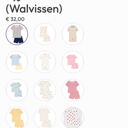
(Walvissen)
€
32,00