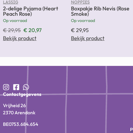
LÄSSIG
NOPPIES
2-delige Pyjama (Heart
Boxpakje Rib Nevis (Rose
Peach Rose)
Smoke)
Op voorraad
Op voorraad
€
29,95
€
20,97
€
29,95
Bekijk product
Bekijk product
Contactgegevens
Vrijheid 26
2370 Arendonk
BE0753.684.654
P