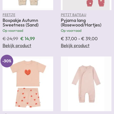
FEETJE
PETIT BATEAU
Boxpakje Autumn
Pyjama lang
Sweetness (Sand)
(Rosewood/Hartjes)
Op voorraad
Op voorraad
€
24,99
€
14,99
€
37,00
-
€
39,00
Bekijk product
Bekijk product
-30%