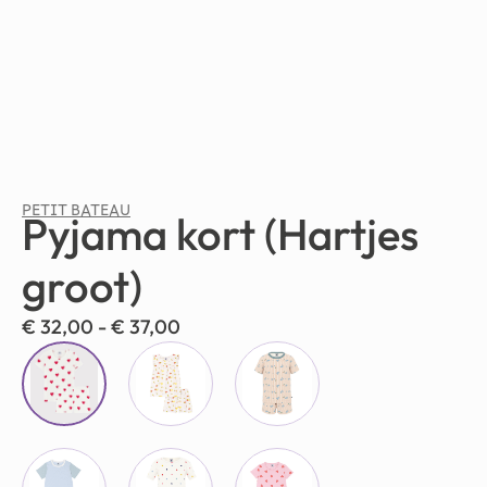
PETIT BATEAU
Pyjama kort (Hartjes
groot)
€
32,00
-
€
37,00