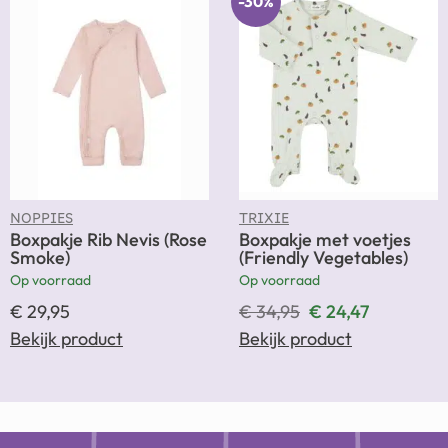
-30%
NOPPIES
TRIXIE
Boxpakje Rib Nevis (Rose
Boxpakje met voetjes
Smoke)
(Friendly Vegetables)
Op voorraad
Op voorraad
€
29,95
€
34,95
€
24,47
Bekijk product
Bekijk product