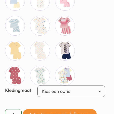
Kledingmaat