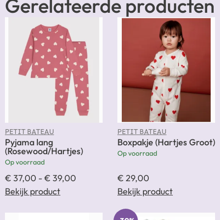
Gerelateerde producten
PETIT BATEAU
PETIT BATEAU
Pyjama lang
Boxpakje (Hartjes Groot)
(Rosewood/Hartjes)
Op voorraad
Op voorraad
€
37,00
-
€
39,00
€
29,00
Bekijk product
Bekijk product