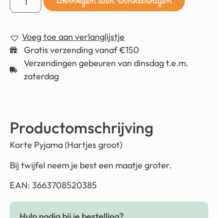
toevoegen aan winkelwagen
Voeg toe aan verlanglijstje
Gratis verzending vanaf €150
Verzendingen gebeuren van dinsdag t.e.m.
zaterdag
Productomschrijving
Korte Pyjama (Hartjes groot)
Bij twijfel neem je best een maatje groter.
EAN: 3663708520385
Hulp nodig bij je bestelling?