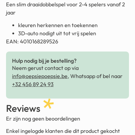
Een slim draaidobbelspel voor 2-4 spelers vanaf 2
jaar
kleuren herkennen en toekennen
3D-auto nodigt uit tot vrij spelen
EAN: 4010168289526
Hulp nodig bij je bestelling?
Neem gerust contact op via
info@oepsiepoepsie.be
, Whatsapp of bel naar
+32 456 89 24 93
Reviews
Er zijn nog geen beoordelingen
Enkel ingelogde klanten die dit product gekocht