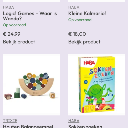
HABA
HABA
Logic! Games – Waar is
Kleine Kalmario!
Wanda?
Op voorraad
Op voorraad
€
24,99
€
18,00
Bekijk product
Bekijk product
TRIXIE
HABA
Houten Balanceerspel
Sokken zoeken