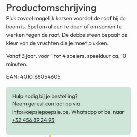
Productomschrijving
Pluk zoveel mogelijk kersen voordat de raaf bij de
boom is. Spel om alleen te doen of om samen te
werken tegen de raaf. De dobbelsteen bepaalt de
kleur van de vruchten die je moet plukken.
Vanaf 3 jaar, voor 1 tot 4 spelers, speelduur ca. 10
minuten.
EAN: 4010168054605
Hulp nodig bij je bestelling?
Neem gerust contact op via
info@oepsiepoepsie.be
, Whatsapp of bel naar
+32 456 89 24 93