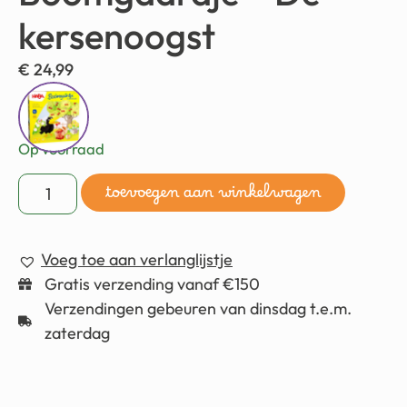
kersenoogst
€
24,99
Op voorraad
toevoegen aan winkelwagen
Voeg toe aan verlanglijstje
Gratis verzending vanaf €150
Verzendingen gebeuren van dinsdag t.e.m.
zaterdag