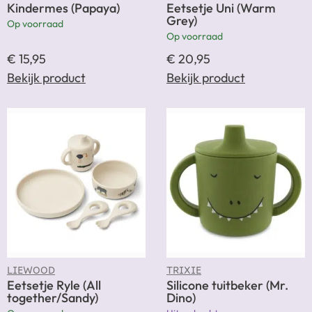
Kindermes (Papaya)
Eetsetje Uni (Warm
Grey)
Op voorraad
Op voorraad
€
15,95
€
20,95
Bekijk product
Bekijk product
LIEWOOD
TRIXIE
Eetsetje Ryle (All
Silicone tuitbeker (Mr.
together/Sandy)
Dino)