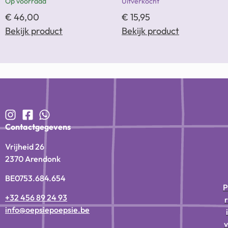
Op voorraad
Uitverkocht
€
46,00
€
15,95
Bekijk product
Bekijk product
Contactgegevens
Vrijheid 26
2370 Arendonk
BE0753.684.654
P
+32 456 89 24 93
r
info@oepsiepoepsie.be
i
v