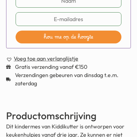
hou me op de hoogte
Voeg toe aan verlanglijstje
Gratis verzending vanaf €150
Verzendingen gebeuren van dinsdag t.e.m.
zaterdag
Productomschrijving
Dit kindermes van Kiddikutter is ontworpen voor
keukenhulpjes vanaf drie jaar. Ze kunnen er niet