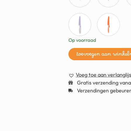
Op voorraad
toevoegen aan winke
Voeg toe aan verlanglijs
Gratis verzending van
Verzendingen gebeuren