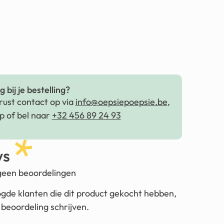
 bij je bestelling?
ust contact op via
info@oepsiepoepsie.be
,
 of bel naar
+32 456 89 24 93
ws
 geen beoordelingen
ogde klanten die dit product gekocht hebben,
beoordeling schrijven.