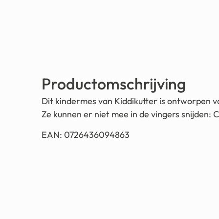
Productomschrijving
Dit kindermes van Kiddikutter is ontworpen vo
Ze kunnen er niet mee in de vingers snijden: 
EAN: 0726436094863