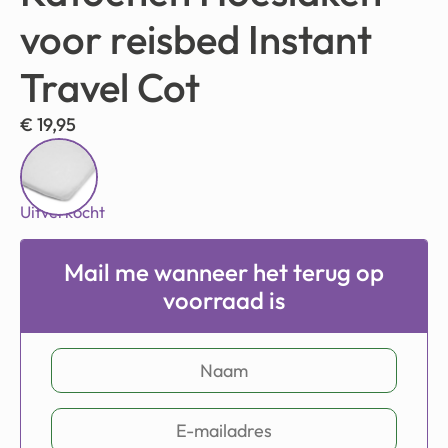
voor reisbed Instant
Travel Cot
€
19,95
Uitverkocht
Mail me wanneer het terug op
voorraad is