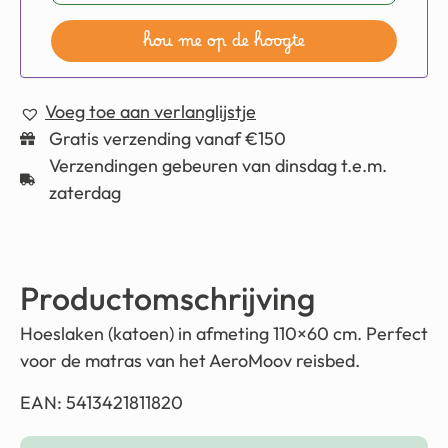
hou me op de hoogte
Voeg toe aan verlanglijstje
Gratis verzending vanaf €150
Verzendingen gebeuren van dinsdag t.e.m.
zaterdag
Productomschrijving
Hoeslaken (katoen) in afmeting
110×60 cm
. Perfect
voor de matras van het AeroMoov reisbed.
EAN: 5413421811820