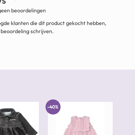
ws
 geen beoordelingen
ogde klanten die dit product gekocht hebben,
beoordeling schrijven.
-40%