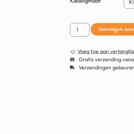
Kledingmaat
toevoegen aa
Voeg toe aan verlanglijs
Gratis verzending van
Verzendingen gebeuren