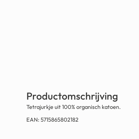
Productomschrijving
Tetrajurkje uit 100% organisch katoen.
EAN: 5715865802182