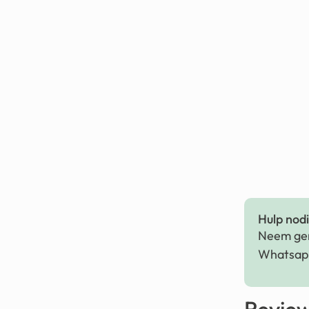
Hulp nodig
Neem ger
Whatsapp