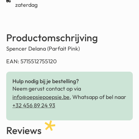
zaterdag
Productomschrijving
Spencer Delana (Parfait Pink)
EAN: 5715512755120
Hulp nodig bij je bestelling?
Neem gerust contact op via
info@oepsiepoepsie.be
, Whatsapp of bel naar
+32 456 89 24 93
Reviews