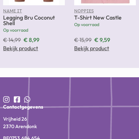
NAME IT
NOPPIES
Legging Bru Coconut
T-Shirt New Castle
Shell
Op voorraad
Op voorraad
€
14,99
€
8,99
€
15,99
€
9,59
Bekijk product
Bekijk product
Contactgegevens
Vrijheid 26
2370 Arendonk
BE0753.684.654