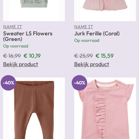
NAME IT
NAME IT
Sweater LS Flowers
Jurk Ferille (Coral)
(Green)
Op voorraad
Op voorraad
€
16,99
€
10,19
€
25,99
€
15,59
Bekijk product
Bekijk product
-40%
-40%