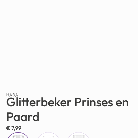
HABA
Glitterbeker Prinses en
Paard
€
7,99