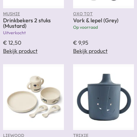
MUSHIE
OXO TOT
Drinkbekers 2 stuks
Vork & lepel (Grey)
(Mustard)
Op voorraad
Uitverkocht
€
12,50
€
9,95
Bekijk product
Bekijk product
LIEWOOD
TRIXIE