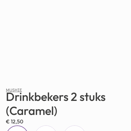
MUSHIE
Drinkbekers 2 stuks
(Caramel)
€
12,50