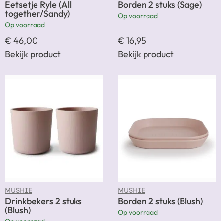
Eetsetje Ryle (All
Borden 2 stuks (Sage)
together/Sandy)
Op voorraad
Op voorraad
€
46,00
€
16,95
Bekijk product
Bekijk product
MUSHIE
MUSHIE
Drinkbekers 2 stuks
Borden 2 stuks (Blush)
(Blush)
Op voorraad
Op voorraad