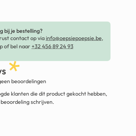
 bij je bestelling?
ust contact op via
info@oepsiepoepsie.be
,
 of bel naar
+32 456 89 24 93
ws
 geen beoordelingen
ogde klanten die dit product gekocht hebben,
beoordeling schrijven.