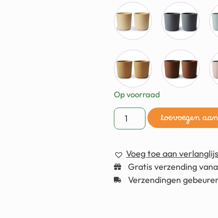
Op voorraad
toevoegen aa
Voeg toe aan verlanglijs
Gratis verzending van
Verzendingen gebeuren