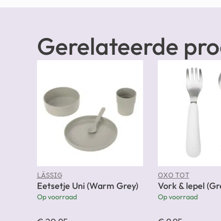
Gerelateerde pr
LÄSSIG
OXO TOT
Eetsetje Uni (Warm Grey)
Vork & lepel (Gr
Op voorraad
Op voorraad