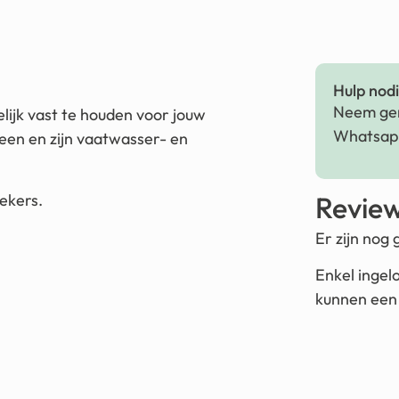
Hulp nodig
Neem ger
lijk vast te houden voor jouw
Whatsapp
leen en zijn vaatwasser- en
ekers.
Revie
Er zijn nog
Enkel ingel
kunnen een 