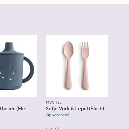
MUSHIE
itbeker (Mrs.
Setje Vork & Lepel (Blush)
Op voorraad