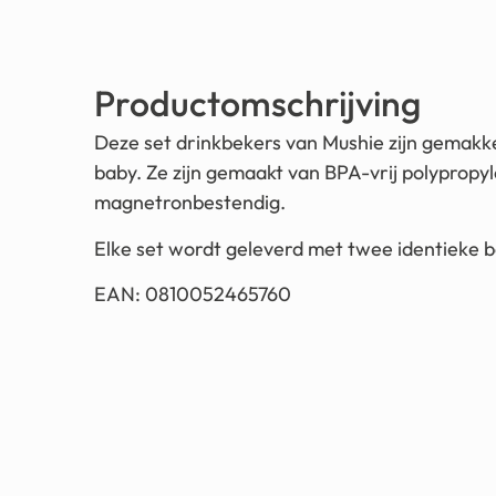
Productomschrijving
Deze set drinkbekers van Mushie zijn gemakke
baby. Ze zijn gemaakt van BPA-vrij polypropy
magnetronbestendig.
Elke set wordt geleverd met twee identieke b
EAN: 0810052465760