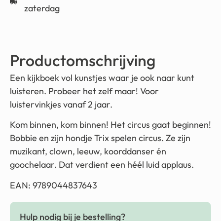
zaterdag
Productomschrijving
Een kijkboek vol kunstjes waar je ook naar kunt
luisteren. Probeer het zelf maar! Voor
luistervinkjes vanaf 2 jaar.
Kom binnen, kom binnen! Het circus gaat beginnen!
Bobbie en zijn hondje Trix spelen circus. Ze zijn
muzikant, clown, leeuw, koorddanser én
goochelaar. Dat verdient een héél luid applaus.
EAN: 9789044837643
Hulp nodig bij je bestelling?