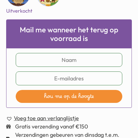
Uitverkocht
Mail me wanneer het terug op
voorraad is
hou me op de hoogte
Voeg toe aan verlanglijstje
Gratis verzending vanaf €150
Verzendingen gebeuren van dinsdag t.e.m.