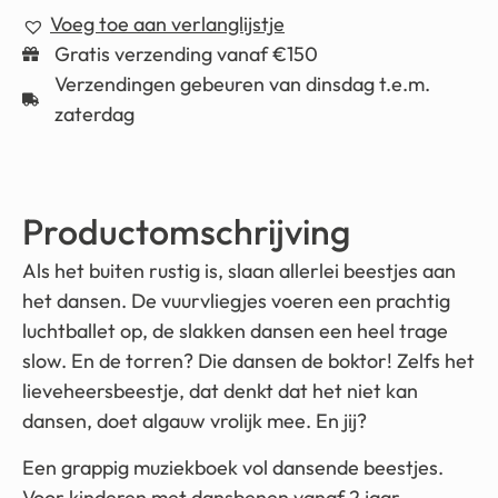
Voeg toe aan verlanglijstje
Gratis verzending vanaf €150
Verzendingen gebeuren van dinsdag t.e.m.
zaterdag
Productomschrijving
Als het buiten rustig is, slaan allerlei beestjes aan
het dansen. De vuurvliegjes voeren een prachtig
luchtballet op, de slakken dansen een heel trage
slow. En de torren? Die dansen de boktor! Zelfs het
lieveheersbeestje, dat denkt dat het niet kan
dansen, doet algauw vrolijk mee. En jij?
Een grappig muziekboek vol dansende beestjes.
Voor kinderen met dansbenen vanaf 2 jaar.