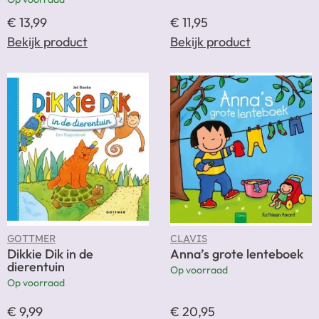
€
13,99
€
11,95
Bekijk product
Bekijk product
GOTTMER
CLAVIS
Dikkie Dik in de
Anna’s grote lenteboek
dierentuin
Op voorraad
Op voorraad
€
9,99
€
20,95