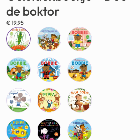
de boktor
€
19,95