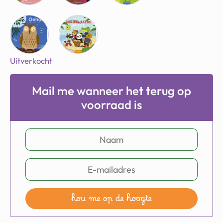
Uitverkocht
Mail me wanneer het terug op
voorraad is
hou me op de hoogte