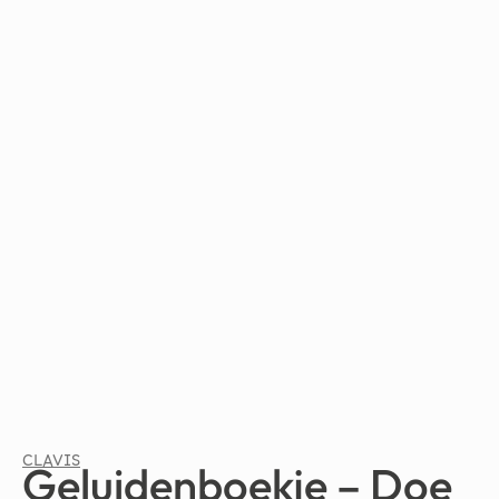
CLAVIS
Geluidenboekje – Doe