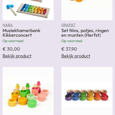
HABA
GRAPAT
Muziekhamerbank
Set Nins, potjes, ringen
Kikkerconcert
en munten (Herfst)
Op voorraad
Op voorraad
€
30,00
€
37,90
Bekijk product
Bekijk product