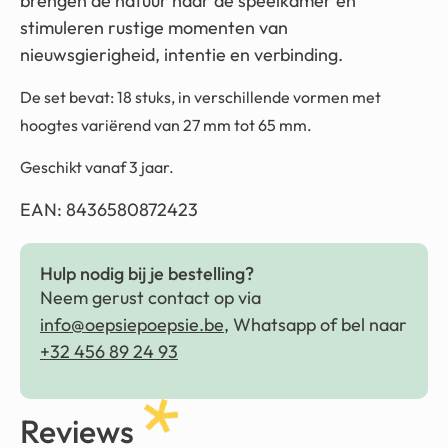
brengen de natuur naar de speelkamer en
stimuleren rustige momenten van
nieuwsgierigheid, intentie en verbinding.
De set bevat:
18 stuks, in verschillende vormen met
hoogtes variërend van 27 mm tot 65 mm.
Geschikt vanaf 3 jaar.
EAN: 8436580872423
Hulp nodig bij je bestelling?
Neem gerust contact op via
info@oepsiepoepsie.be
, Whatsapp of bel naar
+32 456 89 24 93
Reviews