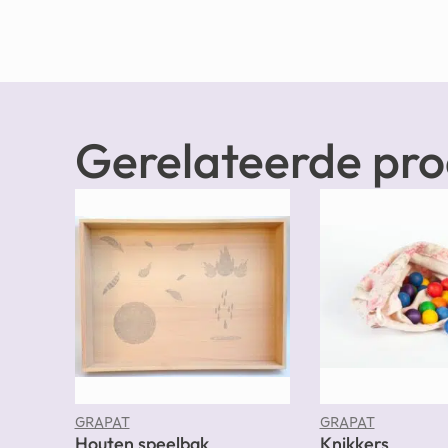
Gerelateerde pr
GRAPAT
GRAPAT
Houten speelbak
Knikkers