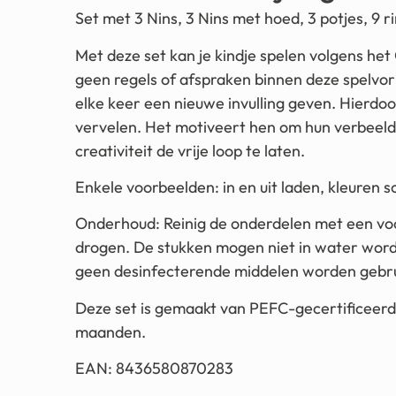
Set met 3 Nins, 3 Nins met hoed, 3 potjes, 9 
Met deze set kan je kindje spelen volgens het
geen regels of afspraken binnen deze spelvor
elke keer een nieuwe invulling geven. Hierdoo
vervelen. Het motiveert hen om hun verbeeld
creativiteit de vrije loop te laten.
Enkele voorbeelden: in en uit laden, kleuren s
Onderhoud: Reinig de onderdelen met een voch
drogen. De stukken mogen niet in water wo
geen desinfecterende middelen worden gebru
Deze set is gemaakt van PEFC-gecertificeerd 
maanden.
EAN: 8436580870283