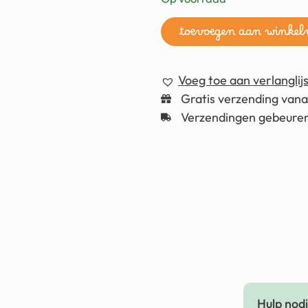
toevoegen aan winke
Voeg toe aan verlanglijs
Gratis verzending van
Verzendingen gebeuren
Hulp nodig