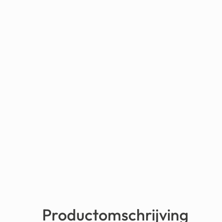
Productomschrijving