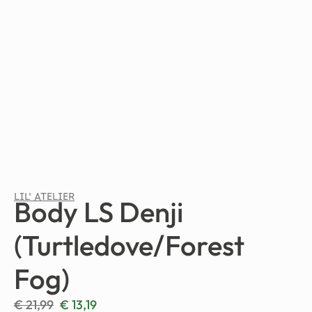
LIL' ATELIER
Body LS Denji
(Turtledove/Forest
Fog)
€
21,99
€
13,19