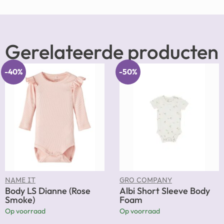
Gerelateerde producten
-40%
-50%
NAME IT
GRO COMPANY
Body LS Dianne (Rose
Albi Short Sleeve Body
Smoke)
Foam
Op voorraad
Op voorraad