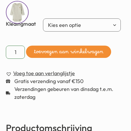
Kledingmaat
toevoegen aan winkelwagen
Voeg toe aan verlanglijstje
Gratis verzending vanaf €150
Verzendingen gebeuren van dinsdag t.e.m.
zaterdag
Productomschrijving