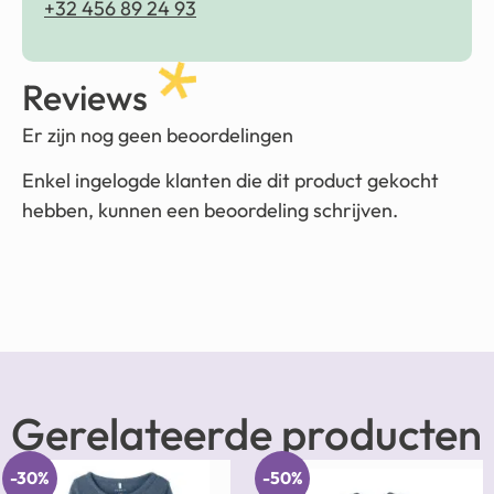
+32 456 89 24 93
Reviews
Er zijn nog geen beoordelingen
Enkel ingelogde klanten die dit product gekocht
hebben, kunnen een beoordeling schrijven.
Gerelateerde producten
-30%
-50%