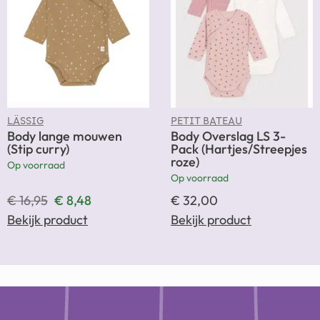
LÄSSIG
PETIT BATEAU
Body lange mouwen
Body Overslag LS 3-
(Stip curry)
Pack (Hartjes/Streepjes
roze)
Op voorraad
Op voorraad
€
16,95
€
8,48
€
32,00
Bekijk product
Bekijk product