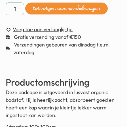
toevoegen aan winkelwagen
Voeg toe aan verlanglijstje
Gratis verzending vanaf €150
Verzendingen gebeuren van dinsdag t.e.m.
zaterdag
Productomschrijving
Deze badcape is uitgevoerd in lusvast organic
badstof. Hij is heerlijk zacht, absorbeert goed en
heeft een kap waarin je kleintje lekker warm
ingestopt kan worden.
Afmeting: 100x100cm