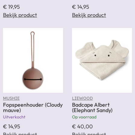
€
19,95
€
14,95
Bekijk product
Bekijk product
MUSHIE
LIEWOOD
Fopspeenhouder (Cloudy
Badcape Albert
mauve)
(Elephant Sandy)
Uitverkocht
Op voorraad
€
14,95
€
40,00
Bekijk product
Bekijk product