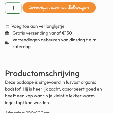
toevoegen aan winkelwagen
Voeg toe aan verlanglijstje
Gratis verzending vanaf €150
Verzendingen gebeuren van dinsdag t.e.m.
zaterdag
Productomschrijving
Deze badcape is uitgevoerd in lusvast organic
badstof. Hij is heerlijk zacht, absorbeert goed en
heeft een kap waarin je kleintje lekker warm
ingestopt kan worden.
Afmeting: 100x100cm