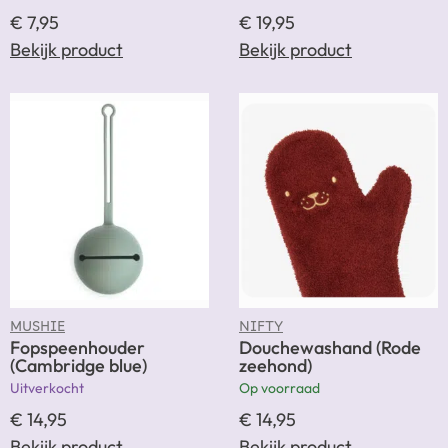
€
7,95
€
19,95
Bekijk product
Bekijk product
MUSHIE
NIFTY
Fopspeenhouder
Douchewashand (Rode
(Cambridge blue)
zeehond)
Uitverkocht
Op voorraad
€
14,95
€
14,95
Bekijk product
Bekijk product