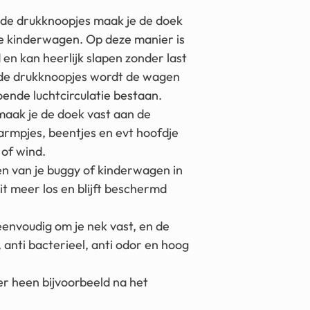
de drukknoopjes maak je de doek
e kinderwagen. Op deze manier is
en kan heerlijk slapen zonder last
j de drukknoopjes wordt de wagen
doende luchtcirculatie bestaan.
aak je de doek vast aan de
armpjes, beentjes en evt hoofdje
 of wind.
en van je buggy of kinderwagen in
it meer los en blijft beschermd
envoudig om je nek vast, en de
 anti bacterieel, anti odor en hoog
er heen bijvoorbeeld na het