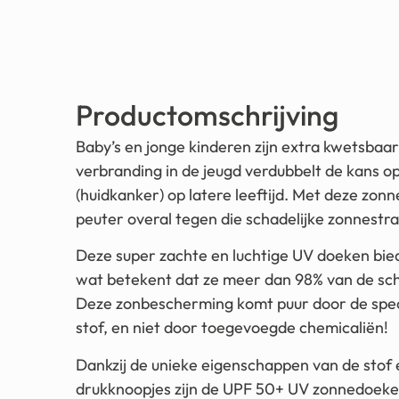
Productomschrijving
Baby’s en jonge kinderen zijn extra kwetsbaar
verbranding in de jeugd verdubbelt de kans o
(huidkanker) op latere leeftijd. Met deze zon
peuter overal tegen die schadelijke zonnestra
Deze super zachte en luchtige UV doeken bi
wat betekent dat ze meer dan 98% van de scha
Deze zonbescherming komt puur door de spec
stof, en niet door toegevoegde chemicaliën!
Dankzij de unieke eigenschappen van de stof
drukknoopjes zijn de UPF 50+ UV zonnedoeke