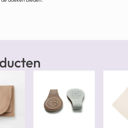
oducten