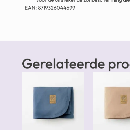
EAN: 8719326044699
Gerelateerde pr