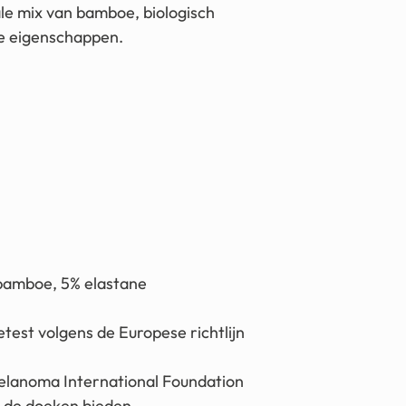
le mix van bamboe, biologisch
de eigenschappen.
 bamboe, 5% elastane
test volgens de Europese richtlijn
lanoma International Foundation
e de doeken bieden.