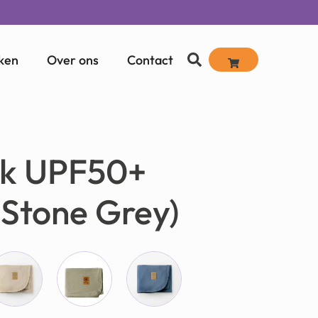
ken
Over ons
Contact
k UPF50+
Stone Grey)