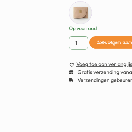
Op voorraad
toevoegen aa
Voeg toe aan verlanglijs
Gratis verzending van
Verzendingen gebeuren