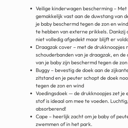
Veilige kinderwagen bescherming – Met 
gemakkelijk vast aan de duwstang van d
je baby beschermd tegen de zon en wind 
te hebben van externe prikkels. Dankzi
niet volledig afgedekt maar blijft er vol
Draagzak cover – met de drukknoopjes m
schouderbanden van je draagzak, en de 
van je baby zijn beschermd tegen de zon
Buggy – bevestig de doek aan de zijkant
zitstand en je peuter schopt de doek noo
tegen de zon en wind
Voedingsdoek — de drukknoopjes zet je e
stof is ideaal om mee te voeden. Luchtig,
absorberend!
Cape – heerlijk zacht om je baby of peut
zwemmen of in het park.