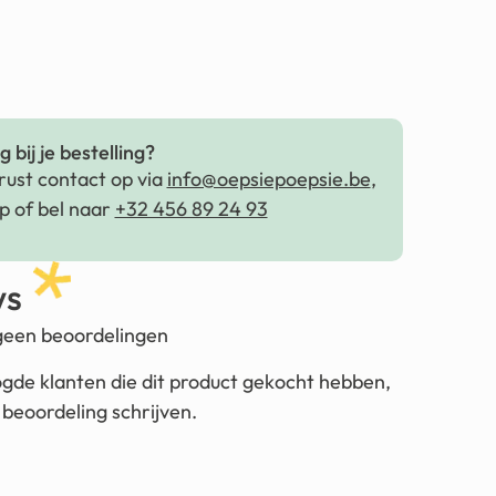
 bij je bestelling?
ust contact op via
info@oepsiepoepsie.be
,
 of bel naar
+32 456 89 24 93
ws
 geen beoordelingen
ogde klanten die dit product gekocht hebben,
beoordeling schrijven.