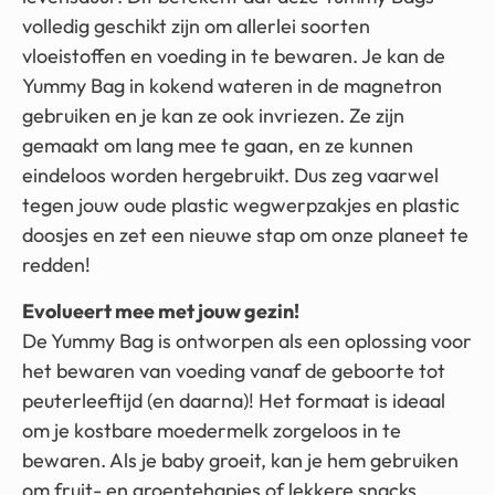
volledig geschikt zijn om allerlei soorten
vloeistoffen en voeding in te bewaren. Je kan de
Yummy Bag in kokend wateren in de magnetron
gebruiken en je kan ze ook invriezen. Ze zijn
gemaakt om lang mee te gaan, en ze kunnen
eindeloos worden hergebruikt. Dus zeg vaarwel
tegen jouw oude plastic wegwerpzakjes en plastic
doosjes en zet een nieuwe stap om onze planeet te
redden!
Evolueert mee met jouw gezin!
De Yummy Bag is ontworpen als een oplossing voor
het bewaren van voeding vanaf de geboorte tot
peuterleeftijd (en daarna)! Het formaat is ideaal
om je kostbare moedermelk zorgeloos in te
bewaren. Als je baby groeit, kan je hem gebruiken
om fruit- en groentehapjes of lekkere snacks