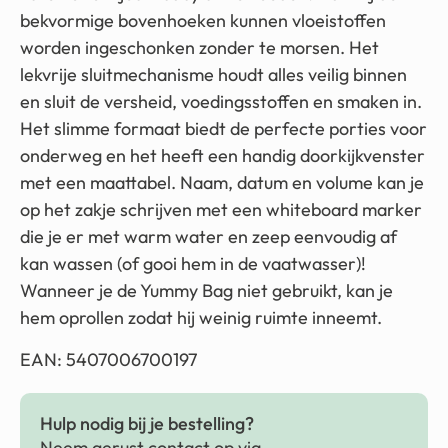
bekvormige bovenhoeken kunnen vloeistoffen
worden ingeschonken zonder te morsen. Het
lekvrije sluitmechanisme houdt alles veilig binnen
en sluit de versheid, voedingsstoffen en smaken in.
Het slimme formaat biedt de perfecte porties voor
onderweg en het heeft een handig doorkijkvenster
met een maattabel. Naam, datum en volume kan je
op het zakje schrijven met een whiteboard marker
die je er met warm water en zeep eenvoudig af
kan wassen (of gooi hem in de vaatwasser)!
Wanneer je de Yummy Bag niet gebruikt, kan je
hem oprollen zodat hij weinig ruimte inneemt.
EAN: 5407006700197
Hulp nodig bij je bestelling?
Neem gerust contact op via