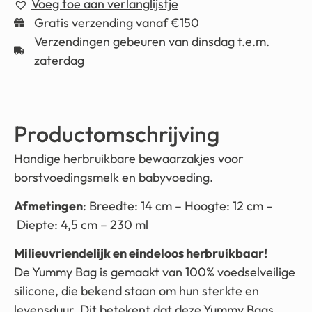
Voeg toe aan verlanglijstje
Gratis verzending vanaf €150
Verzendingen gebeuren van dinsdag t.e.m.
zaterdag
Productomschrijving
Handige herbruikbare bewaarzakjes voor
borstvoedingsmelk en babyvoeding.
Afmetingen
: Breedte: 14 cm – Hoogte: 12 cm –
Diepte: 4,5 cm – 230 ml
Milieuvriendelijk en eindeloos herbruikbaar!
De Yummy Bag is gemaakt van 100% voedselveilige
silicone, die bekend staan om hun sterkte en
levensduur. Dit betekent dat deze Yummy Bags