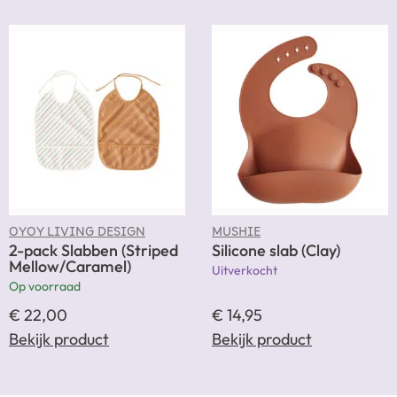
OYOY LIVING DESIGN
MUSHIE
2-pack Slabben (Striped
Silicone slab (Clay)
Mellow/Caramel)
Uitverkocht
Op voorraad
€
22,00
€
14,95
Bekijk product
Bekijk product