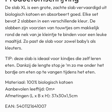
De slab XL is een grote, zachte slab vervaardigd uit
biologisch katoen en absorbeert goed. Elke set
bevat 2 slabben in een verschillende kleur. De
slabben zijn voorzien van touwtjes om makkelijk
rond de nek van je kleintje te binden voor een leuke
maaltijd. Zo past de slab voor zowel baby’s als
kleuters.
TIP: deze slab is ideaal voor kindjes die zelf leren
eten. Dankzij de lengte stop je ‘m zo me onder het
bordje om eten op te vangen tijdens het eten.
Materiaal: 100% biologisch katoen
Aanbevolen leeftijd: 0m+
Afmetingen (L x B x H): 37x30x1,5cm
EAN: 5401121641007