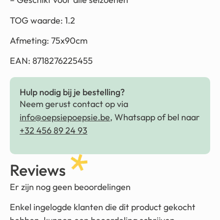
TOG waarde: 1.2
Afmeting: 75x90cm
EAN: 8718276225455
Hulp nodig bij je bestelling?
Neem gerust contact op via
info@oepsiepoepsie.be
, Whatsapp of bel naar
+32 456 89 24 93
Reviews
Er zijn nog geen beoordelingen
Enkel ingelogde klanten die dit product gekocht