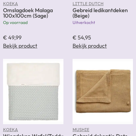
KOEKA
LITTLE DUTCH
Omslagdoek Malaga
Gebreid ledikantdeken
100x100cm (Sage)
(Beige)
Op voorraad
Uitverkocht
€
49,99
€
54,95
Bekijk product
Bekijk product
KOEKA
MUSHIE