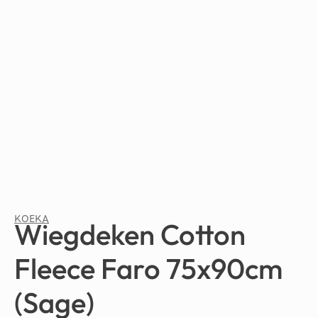
KOEKA
Wiegdeken Cotton
Fleece Faro 75x90cm
(Sage)