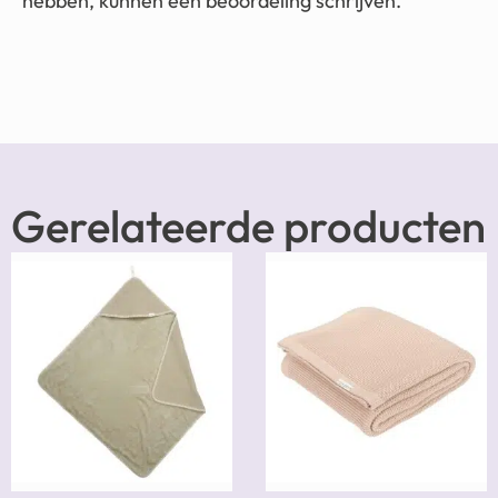
hebben, kunnen een beoordeling schrijven.
Gerelateerde producten