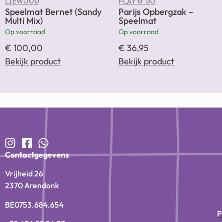
LIEWOOD
PLAY & GO
Speelmat Bernet (Sandy
Parijs Opbergzak –
Multi Mix)
Speelmat
Op voorraad
Op voorraad
€
100,00
€
36,95
Bekijk product
Bekijk product
Contactgegevens
Vrijheid 26
2370 Arendonk
BE0753.684.654
P