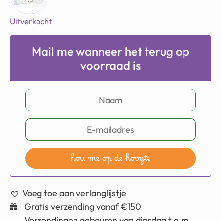
Uitverkocht
Mail me wanneer het terug op
voorraad is
hou me op de hoogte
Voeg toe aan verlanglijstje
Gratis verzending vanaf €150
Verzendingen gebeuren van dinsdag t.e.m.