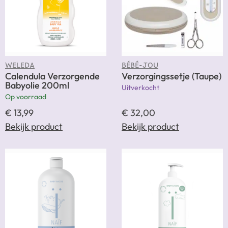
WELEDA
BÉBÉ-JOU
Calendula Verzorgende
Verzorgingssetje (Taupe)
Babyolie 200ml
Uitverkocht
Op voorraad
€
13,99
€
32,00
Bekijk product
Bekijk product