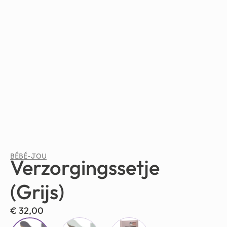
BÉBÉ-JOU
Verzorgingssetje
(Grijs)
€
32,00