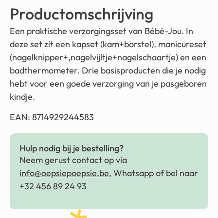
Productomschrijving
Een praktische verzorgingsset van Bébé-Jou. In
deze set zit een kapset (kam+borstel), manicureset
(nagelknipper+,nagelvijltje+nagelschaartje) en een
badthermometer. Drie basisproducten die je nodig
hebt voor een goede verzorging van je pasgeboren
kindje.
EAN: 8714929244583
Hulp nodig bij je bestelling?
Neem gerust contact op via
info@oepsiepoepsie.be
, Whatsapp of bel naar
+32 456 89 24 93