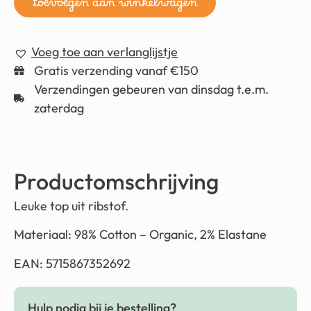
toevoegen aan winkelwagen
Voeg toe aan verlanglijstje
Gratis verzending vanaf €150
Verzendingen gebeuren van dinsdag t.e.m.
zaterdag
Productomschrijving
Leuke top uit ribstof.
Materiaal:
98% Cotton – Organic, 2% Elastane
EAN: 5715867352692
Hulp nodig bij je bestelling?