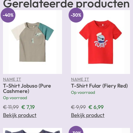
Gerelateerde producten
-40%
-30%
NAME IT
NAME IT
T-Shirt Jobuso (Pure
T-Shirt Fular (Fiery Red)
Cashmere)
Op voorraad
Op voorraad
€
11,99
€
7,19
€
9,99
€
6,99
Bekijk product
Bekijk product