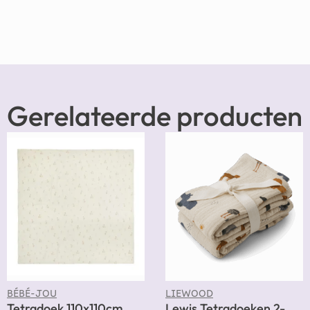
Gerelateerde producten
BÉBÉ-JOU
LIEWOOD
Tetradoek 110x110cm
Lewis Tetradoeken 2-