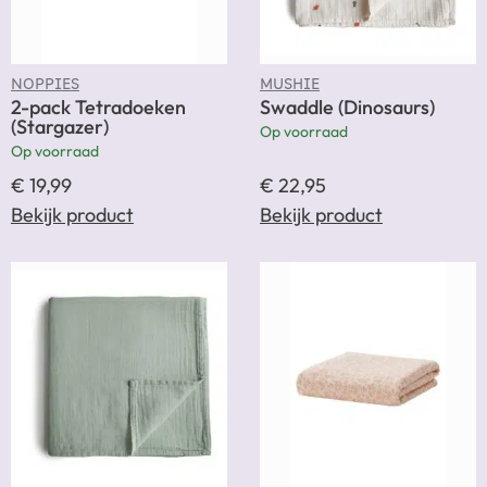
NOPPIES
MUSHIE
2-pack Tetradoeken
Swaddle (Dinosaurs)
(Stargazer)
Op voorraad
Op voorraad
€
19,99
€
22,95
Bekijk product
Bekijk product