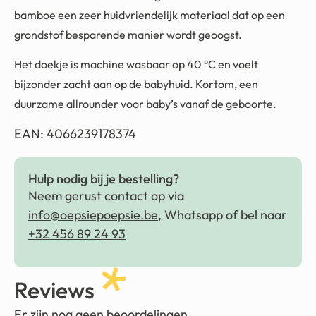
bamboe een zeer huidvriendelijk materiaal dat op een
grondstof besparende manier wordt geoogst.
Het doekje is machine wasbaar op 40 °C en voelt
bijzonder zacht aan op de babyhuid. Kortom, een
duurzame allrounder voor baby’s vanaf de geboorte.
EAN: 4066239178374
Hulp nodig bij je bestelling?
Neem gerust contact op via
info@oepsiepoepsie.be
, Whatsapp of bel naar
+32 456 89 24 93
Reviews
Er zijn nog geen beoordelingen