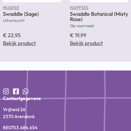
MUSHIE
NOPPIES
Swaddle (Sage)
Swaddle Botanical (Misty
Rose)
Uitverkocht
Op voorraad
€
22,95
€
19,99
Bekijk product
Bekijk product
Contactgegevens
Vrijheid 26
2370 Arendonk
BE0753.684.654