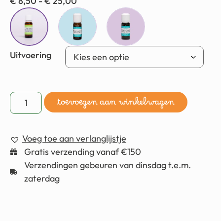
€
8,50
-
€
25,00
Uitvoering
toevoegen aan winkelwagen
Voeg toe aan verlanglijstje
Gratis verzending vanaf €150
Verzendingen gebeuren van dinsdag t.e.m.
zaterdag