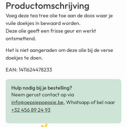
Productomschrijving
Voeg deze tea tree olie toe aan de doos waar je
vuile doekjes in bewaard worden.
Deze olie geeft een frisse geur en werkt
ontsmettend.
Het is niet aangeraden om deze olie bij de verse
doekjes te doen.
EAN: 1411624478233
Hulp nodig bij je bestelling?
Neem gerust contact op via
info@oepsiepoepsie.be
, Whatsapp of bel naar
+32 456 89 24 93