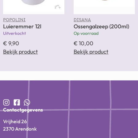
POPOLINI
DISANA
Luieremmer 12l
Ossengalzeep (200ml)
Uitverkocht
Op voorraad
€
9,90
€
10,00
Bekijk product
Bekijk product
Contactgegevens
Vrijheid 26
2370 Arendonk