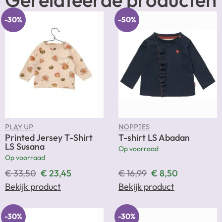
-30%
-50%
PLAY UP
NOPPIES
Printed Jersey T-Shirt
T-shirt LS Abadan
LS Susana
Op voorraad
Op voorraad
€
33,50
€
23,45
€
16,99
€
8,50
Bekijk product
Bekijk product
-30%
-30%