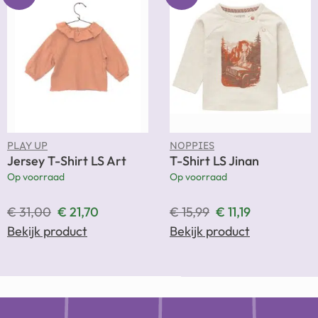
PLAY UP
NOPPIES
Jersey T-Shirt LS Art
T-Shirt LS Jinan
Op voorraad
Op voorraad
€
31,00
€
21,70
€
15,99
€
11,19
Bekijk product
Bekijk product