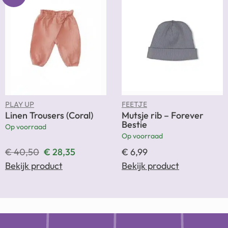
PLAY UP
FEETJE
Linen Trousers (Coral)
Mutsje rib – Forever
Bestie
Op voorraad
Op voorraad
€
40,50
€
28,35
€
6,99
Bekijk product
Bekijk product