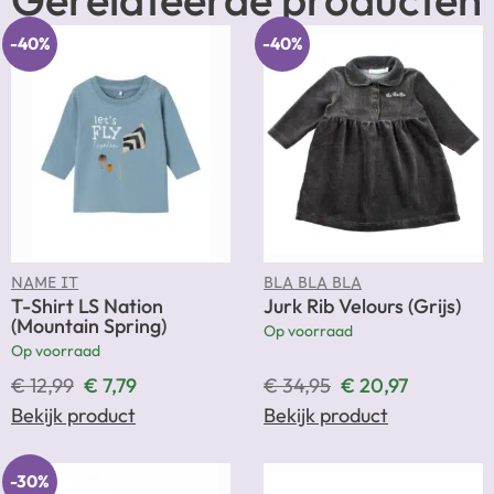
-40%
-40%
NAME IT
BLA BLA BLA
T-Shirt LS Nation
Jurk Rib Velours (Grijs)
(Mountain Spring)
Op voorraad
Op voorraad
€
12,99
€
7,79
€
34,95
€
20,97
Bekijk product
Bekijk product
-30%