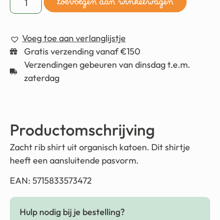
toevoegen aan winkelwagen
Voeg toe aan verlanglijstje
Gratis verzending vanaf €150
Verzendingen gebeuren van dinsdag t.e.m.
zaterdag
Productomschrijving
Zacht rib shirt uit organisch katoen. Dit shirtje
heeft een aansluitende pasvorm.
EAN: 5715833573472
Hulp nodig bij je bestelling?