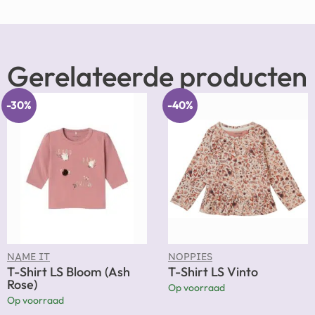
Gerelateerde producten
-30%
-40%
NAME IT
NOPPIES
T-Shirt LS Bloom (Ash
T-Shirt LS Vinto
Rose)
Op voorraad
Op voorraad