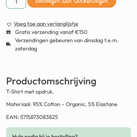
toevoegen aan winkelwagen
Voeg toe aan verlanglijstje
Gratis verzending vanaf €150
Verzendingen gebeuren van dinsdag t.e.m.
zaterdag
Productomschrijving
T-Shirt met opdruk.
Materiaal: 95% Cotton – Organic, 5% Elastane
EAN: 5715873083825
Hulp nodig bij je bestelling?