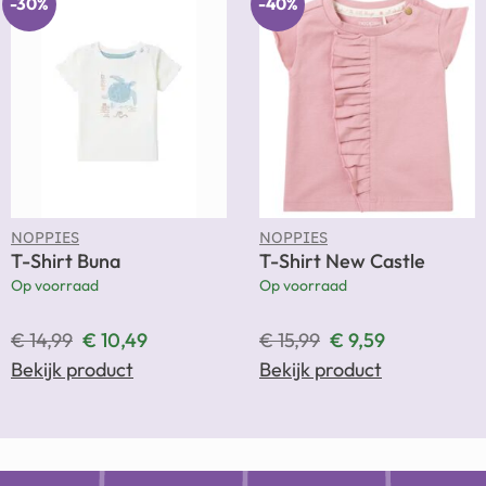
-30%
-40%
NOPPIES
NOPPIES
T-Shirt Buna
T-Shirt New Castle
Op voorraad
Op voorraad
€
14,99
€
10,49
€
15,99
€
9,59
Bekijk product
Bekijk product