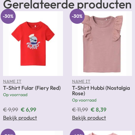
Gerelateerde producten
-30%
-30%
NAME IT
NAME IT
T-Shirt Fular (Fiery Red)
T-Shirt Hubbi (Nostalgia
Rose)
Op voorraad
Op voorraad
€
9,99
€
6,99
€
11,99
€
8,39
Bekijk product
Bekijk product