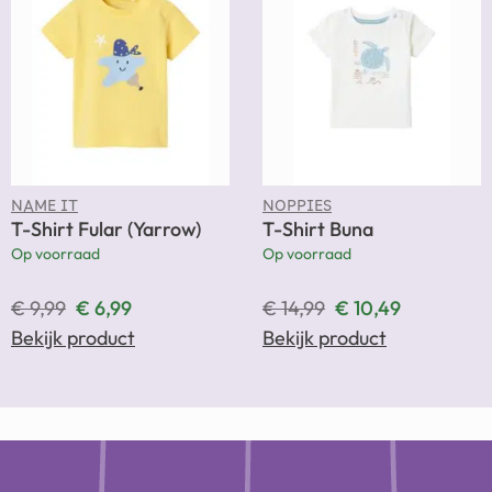
NAME IT
NOPPIES
T-Shirt Fular (Yarrow)
T-Shirt Buna
Op voorraad
Op voorraad
€
9,99
€
6,99
€
14,99
€
10,49
Bekijk product
Bekijk product