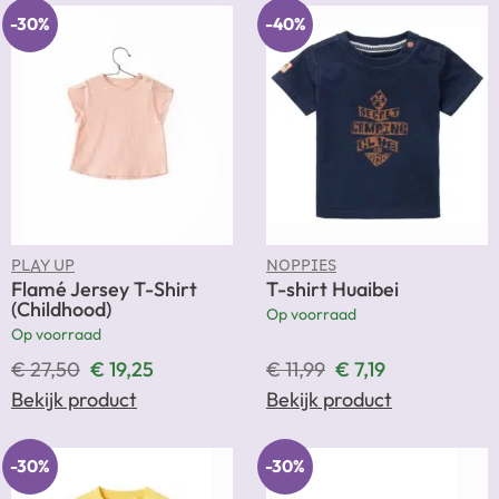
-30%
-40%
PLAY UP
NOPPIES
Flamé Jersey T-Shirt
T-shirt Huaibei
(Childhood)
Op voorraad
Op voorraad
€
27,50
€
19,25
€
11,99
€
7,19
Bekijk product
Bekijk product
-30%
-30%