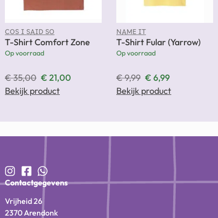
COS I SAID SO
NAME IT
T-Shirt Comfort Zone
T-Shirt Fular (Yarrow)
Op voorraad
Op voorraad
€
35,00
€
21,00
€
9,99
€
6,99
Bekijk product
Bekijk product
Contactgegevens
Vrijheid 26
2370 Arendonk