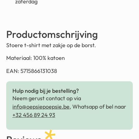
zaterdag
Productomschrijving
Stoere t-shirt met zakje op de borst.
Materiaal: 100% katoen
EAN: 5715866131038
Hulp nodig bij je bestelling?
Neem gerust contact op via
info@oepsiepoepsie.be
, Whatsapp of bel naar
+32 456 89 24 93