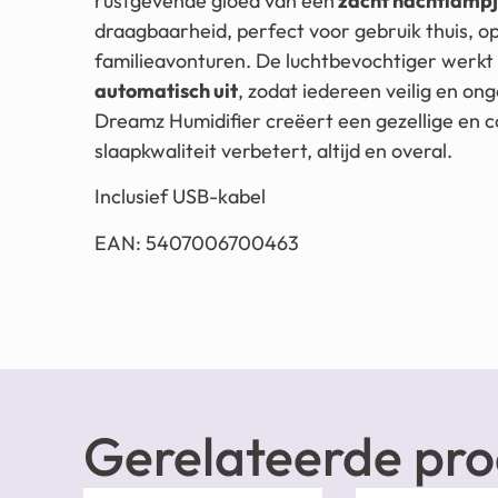
rustgevende gloed van een
zacht nachtlamp
draagbaarheid, perfect voor gebruik thuis, op 
familieavonturen. De luchtbevochtiger werkt
automatisch uit
, zodat iedereen veilig en o
Dreamz Humidifier creëert een gezellige en 
slaapkwaliteit verbetert, altijd en overal.
Inclusief USB-kabel
EAN: 5407006700463
Gerelateerde pr