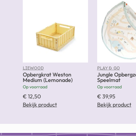
LIEWOOD
PLAY & GO
Opbergkrat Weston
Jungle Opbergz
Medium (Lemonade)
Speelmat
Op voorraad
Op voorraad
€
12,50
€
39,95
Bekijk product
Bekijk product