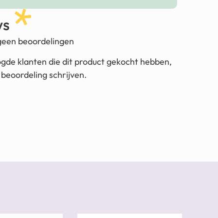
ws
 geen beoordelingen
ogde klanten die dit product gekocht hebben,
beoordeling schrijven.