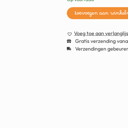
toevoegen aan winke
Voeg toe aan verlanglijs
Gratis verzending van
Verzendingen gebeuren