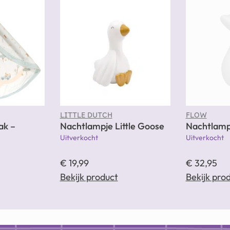
LITTLE DUTCH
FLOW
ak –
Nachtlampje Little Goose
Nachtlamp
Uitverkocht
Uitverkocht
€
19,99
€
32,95
Bekijk product
Bekijk pro