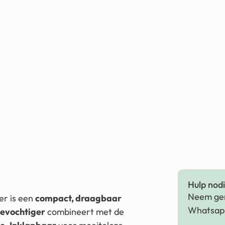
Hulp nodig
Neem ger
er is een
compact, draagbaar
Whatsapp
bevochtiger
combineert met de