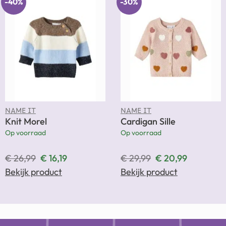
-40%
-30%
NAME IT
NAME IT
Knit Morel
Cardigan Sille
Op voorraad
Op voorraad
€
26,99
€
16,19
€
29,99
€
20,99
Bekijk product
Bekijk product