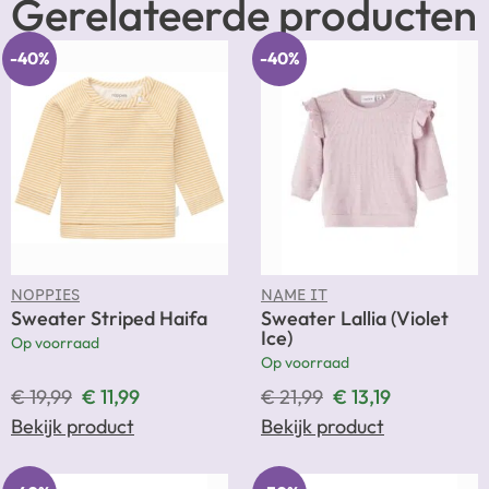
Gerelateerde producten
-40%
-40%
NOPPIES
NAME IT
Sweater Striped Haifa
Sweater Lallia (Violet
Ice)
Op voorraad
Op voorraad
€
19,99
€
11,99
€
21,99
€
13,19
Bekijk product
Bekijk product