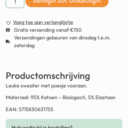
toevoegen aan winkelwagen
Voeg toe aan verlanglijstje
Gratis verzending vanaf €150
Verzendingen gebeuren van dinsdag t.e.m.
zaterdag
Productomschrijving
Leuke sweater met poesje vooraan.
Materiaal: 95% Katoen – Biologisch, 5% Elastaan
EAN: 5715830631755
Hulp nodig bij je bestelling?