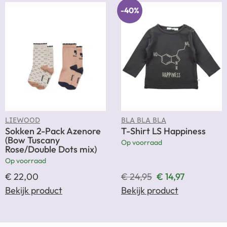
-40%
LIEWOOD
BLA BLA BLA
Sokken 2-Pack Azenore
T-Shirt LS Happiness
(Bow Tuscany
Op voorraad
Rose/Double Dots mix)
Op voorraad
€
22,00
€
24,95
€
14,97
Bekijk product
Bekijk product