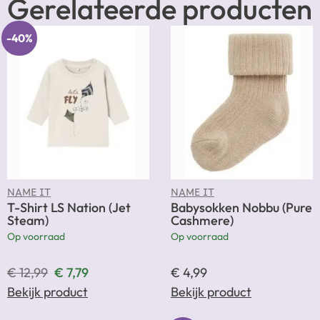
Gerelateerde producten
-40%
NAME IT
NAME IT
T-Shirt LS Nation (Jet
Babysokken Nobbu (Pure
Steam)
Cashmere)
Op voorraad
Op voorraad
€
12,99
€
7,79
€
4,99
Bekijk product
Bekijk product