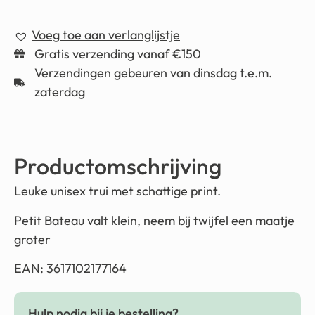
Voeg toe aan verlanglijstje
Gratis verzending vanaf €150
Verzendingen gebeuren van dinsdag t.e.m.
zaterdag
Productomschrijving
Leuke unisex trui met schattige print.
Petit Bateau valt klein, neem bij twijfel een maatje
groter
EAN: 3617102177164
Hulp nodig bij je bestelling?